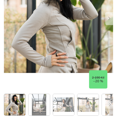
2 190 Kč
–20 %