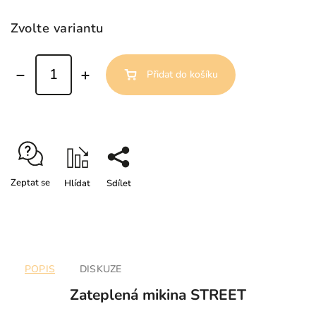
Zvolte variantu
Přidat do košíku
Zeptat se
Hlídat
Sdílet
POPIS
DISKUZE
Zateplená mikina STREET