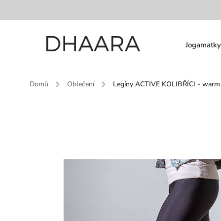
Jogamatky
Domů
/
Oblečení
/
Legíny ACTIVE KOLIBŘÍCI - warm