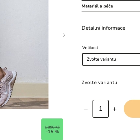
Materiál a péče
Detailní informace
Velikost
Zvolte variantu
1 890 Kč
–15 %