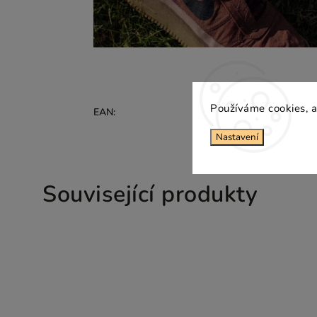
Používáme cookies, a
Zvolte variantu
EAN
:
Nastavení
Související produkty