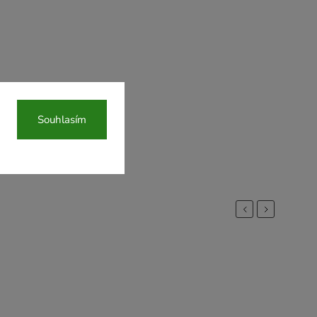
Souhlasím
Previous
Next