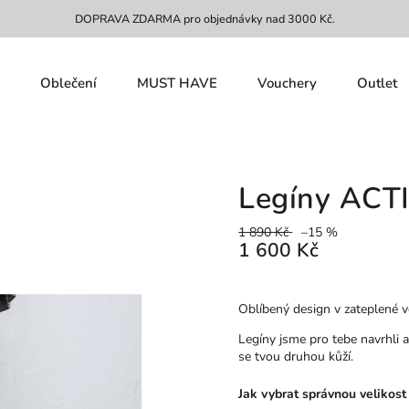
DOPRAVA ZDARMA pro objednávky nad 3000 Kč.
Oblečení
MUST HAVE
Vouchery
Outlet
Legíny ACT
1 890 Kč
–15 %
1 600 Kč
Oblíbený design v zateplené ve
Legíny jsme pro tebe navrhli 
se tvou druhou kůží.
Jak vybrat správnou velikost