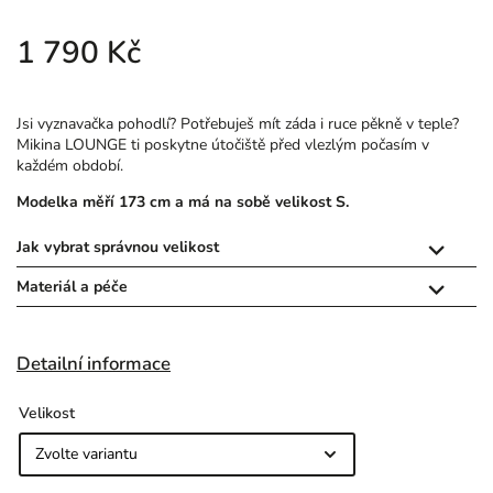
1 790 Kč
Jsi vyznavačka pohodlí? Potřebuješ mít záda i ruce pěkně v teple?
Mikina LOUNGE ti poskytne útočiště před vlezlým počasím v
každém období.
Modelka měří 173 cm a má na sobě velikost S.
Jak vybrat správnou velikost

Materiál a péče

Detailní informace
Velikost