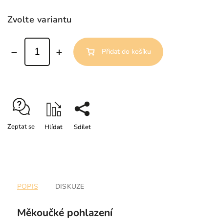
Zvolte variantu
Přidat do košíku
Zeptat se
Hlídat
Sdílet
POPIS
DISKUZE
Měkoučké pohlazení