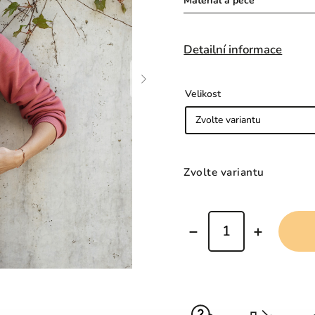
Materiál a péče
Detailní informace
Velikost
Zvolte variantu