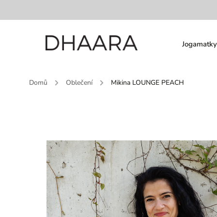
Jogamatky
Domů
/
Oblečení
/
Mikina LOUNGE PEACH