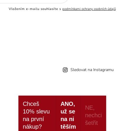
Vložením e-mailu souhlasíte s
podmínkami ochrany osobních údajů
Sledovat na Instagramu
Chceš
ANO,
NE,
10% slevu
už se
nechci
na první
na ni
šetřit
nákup?
těším