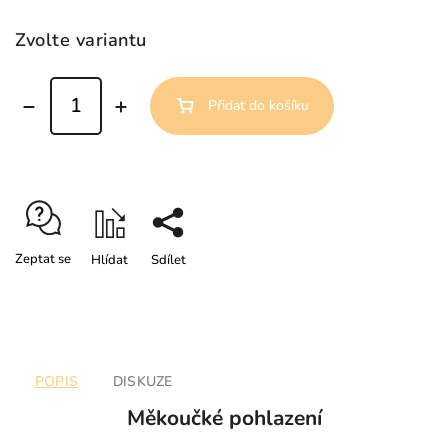
Zvolte variantu
Přidat do košíku
Zeptat se
Hlídat
Sdílet
POPIS
DISKUZE
Měkoučké pohlazení