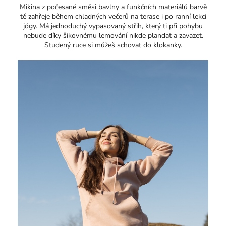
Mikina z počesané směsi bavlny a funkčních materiálů barvě
tě zahřeje během chladných večerů na terase i po ranní lekci
jógy. Má jednoduchý vypasovaný střih, který ti při pohybu
nebude díky šikovnému lemování nikde plandat a zavazet.
Studený ruce si můžeš schovat do klokanky.