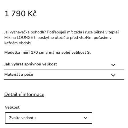
1 790 Kč
Jsi vyznavačka pohodlí? Potřebuješ mít záda i ruce pěkně v teple?
Mikina LOUNGE ti poskytne útočiště před vlezlým počasím v
každém období.
Modelka měří 170 cm a má na sobě velikost S.
Jak vybrat správnou velikost

Materiál a péče

Detailní informace
Velikost