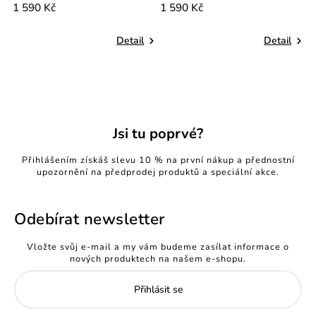
1 590 Kč
1 590 Kč
1
Detail
Detail
Jsi tu poprvé?
Přihlášením získáš slevu 10 % na první nákup a přednostní
upozornění na předprodej produktů a speciální akce.
Odebírat newsletter
Vložte svůj e-mail a my vám budeme zasílat informace o
nových produktech na našem e-shopu.
Přihlásit se