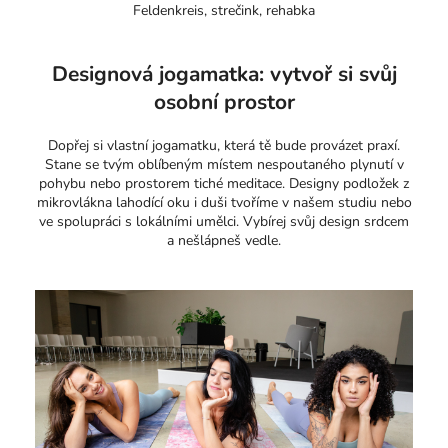
Feldenkreis, strečink, rehabka
Designová jogamatka: vytvoř si svůj
osobní prostor
Dopřej si vlastní jogamatku, která tě bude provázet praxí.
Stane se tvým oblíbeným místem nespoutaného plynutí v
pohybu nebo prostorem tiché meditace. Designy podložek z
mikrovlákna lahodící oku i duši tvoříme v našem studiu nebo
ve spolupráci s lokálními umělci. Vybírej svůj design srdcem
a nešlápneš vedle.