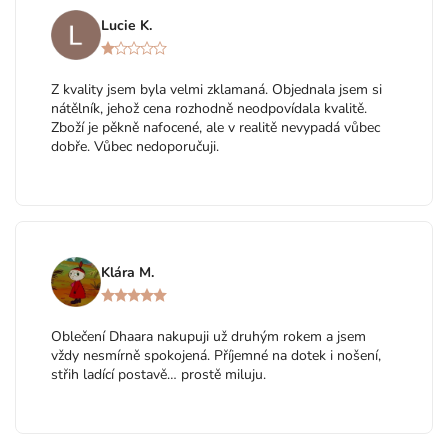
Lucie K.
Z kvality jsem byla velmi zklamaná. Objednala jsem si
nátělník, jehož cena rozhodně neodpovídala kvalitě.
Zboží je pěkně nafocené, ale v realitě nevypadá vůbec
dobře. Vůbec nedoporučuji.
Klára M.
Oblečení Dhaara nakupuji už druhým rokem a jsem
vždy nesmírně spokojená. Příjemné na dotek i nošení,
střih ladící postavě… prostě miluju.