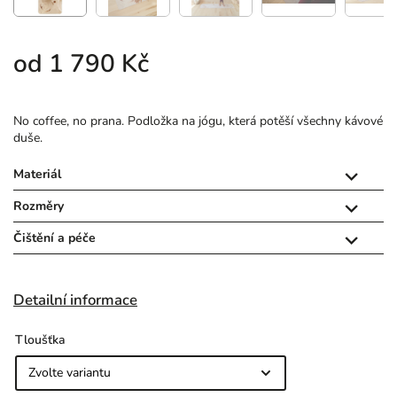
od
1 790 Kč
No coffee, no prana. Podložka na jógu, která potěší všechny kávové
duše.
Materiál

Rozměry

Čištění a péče

Detailní informace
Tloušťka