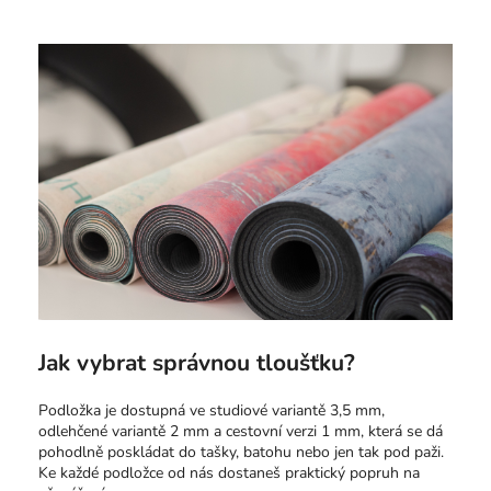
Jak vybrat správnou tloušťku?
Podložka je dostupná ve studiové variantě 3,5 mm,
odlehčené variantě 2 mm a cestovní verzi 1 mm, která se dá
pohodlně poskládat do tašky, batohu nebo jen tak pod paži.
Ke každé podložce od nás dostaneš praktický popruh na