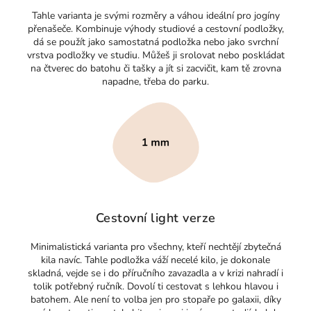
Tahle varianta je svými rozměry a váhou ideální pro jogíny
přenašeče. Kombinuje výhody studiové a cestovní podložky,
dá se použít jako samostatná podložka nebo jako svrchní
vrstva podložky ve studiu. Můžeš ji srolovat nebo poskládat
na čtverec do batohu či tašky a jít si zacvičit, kam tě zrovna
napadne, třeba do parku.
Cestovní light verze
Minimalistická varianta pro všechny, kteří nechtějí zbytečná
kila navíc. Tahle podložka váží necelé kilo, je dokonale
skladná, vejde se i do příručního zavazadla a v krizi nahradí i
tolik potřebný ručník. Dovolí ti cestovat s lehkou hlavou i
batohem. Ale není to volba jen pro stopaře po galaxii, díky