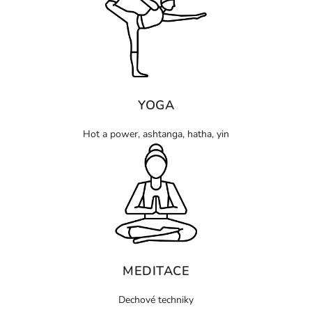
YOGA
Hot a power, ashtanga, hatha, yin
MEDITACE
Dechové techniky