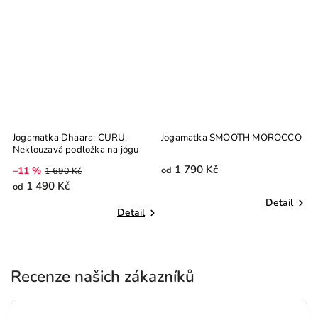
Jogamatka Dhaara: CURU.
Jogamatka SMOOTH MOROCCO
Neklouzavá podložka na jógu
1 790 Kč
–11 %
od
1 690 Kč
1 490 Kč
od
Detail
Detail
Recenze našich zákazníků