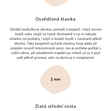
Osvědčená klasika
Silnější podložka je zárukou pohodlí a bezpečí, i když zrovna
klečíš nebo stojíš na hlavě. Rozhodně ti na ní nebude
chladno od podlahy, i když si budeš hovět v šavásaně pěkně
dlouho. Taky bezpečně vychytá všechny tvoje pády při
zvládání nových krkolomných pozic. Jen je potřeba počítat s
vyšší váhou, při celodenním trajdání po městě už se ti pod
paží pěkně pronese, zato na doma je k nezaplacení.
Zlatá střední cesta