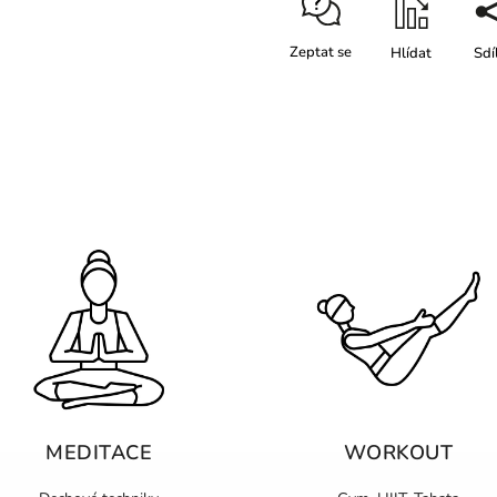
Zeptat se
Hlídat
Sdí
MEDITACE
WORKOUT