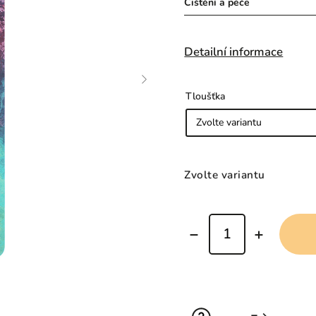
Čištění a péče
Detailní informace
Tloušťka
Zvolte variantu