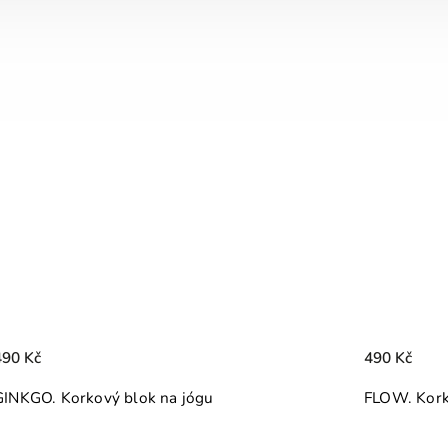
490 Kč
790 Kč
FLOW. Korkový blok na jógu Dhaara
Taška na 