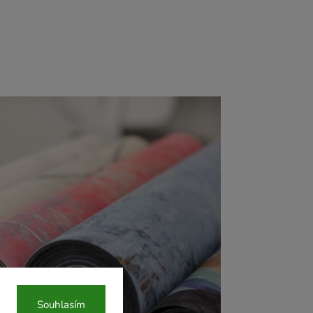
Souhlasím