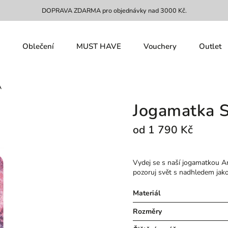
DOPRAVA ZDARMA pro objednávky nad 3000 Kč.
Oblečení
MUST HAVE
Vouchery
Outlet
A
Jogamatka
od
1 790 Kč
Vydej se s naší jogamatkou Am
pozoruj svět s nadhledem jak
Materiál
Rozměry