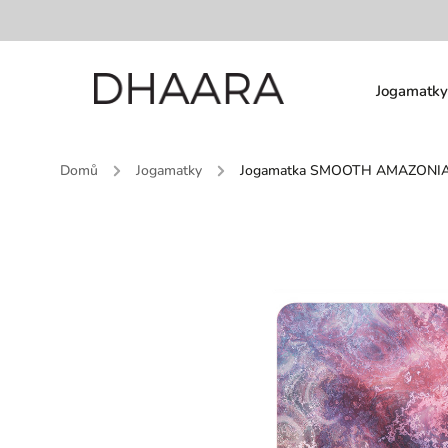
Jogamatky
Domů
/
Jogamatky
/
Jogamatka SMOOTH AMAZONI