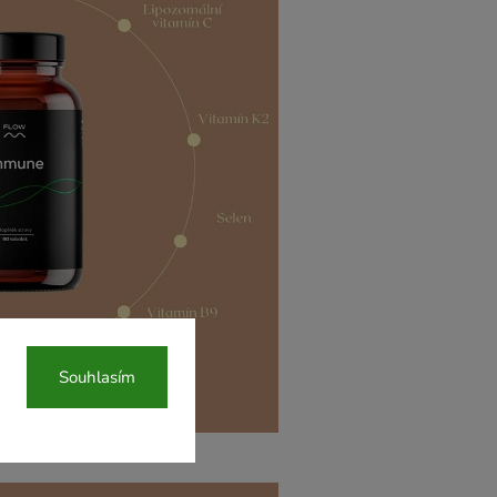
Souhlasím