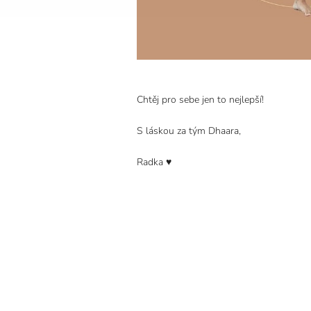
Chtěj pro sebe jen to nejlepší!
S láskou za tým Dhaara,
Radka ♥