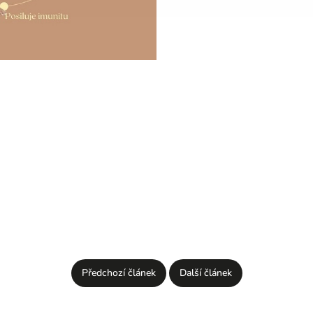
Předchozí článek
Další článek