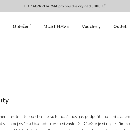
DOPRAVA ZDARMA pro objednávky nad 3000 Kč.
Oblečení
MUST HAVE
Vouchery
Outlet
ity
m, proto s tebou chceme sdílet další tipy, jak podpořit imunitní systém 
vní a dej svému tělu péči, kterou si zaslouží. Důležité je si najít režim a