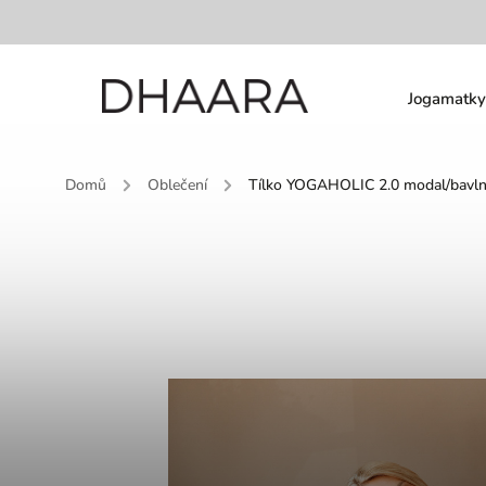
Jogamatky
Domů
/
Oblečení
/
Tílko YOGAHOLIC 2.0 modal/bavl