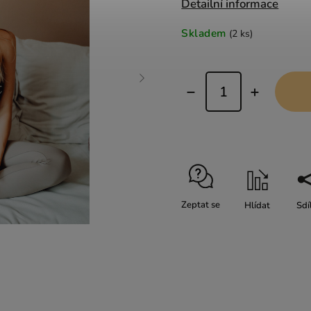
Detailní informace
Skladem
(2 ks)
Zeptat se
Hlídat
Sdí