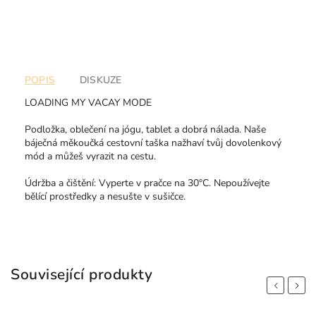
POPIS
DISKUZE
LOADING MY VACAY MODE
Podložka, oblečení na jógu, tablet a dobrá nálada. Naše
báječná měkoučká cestovní taška nažhaví tvůj dovolenkový
mód a můžeš vyrazit na cestu.
Údržba a čištění: Vyperte v pračce na 30°C. Nepoužívejte
bělící prostředky a nesušte v sušičce.
Související produkty
Previous
Next