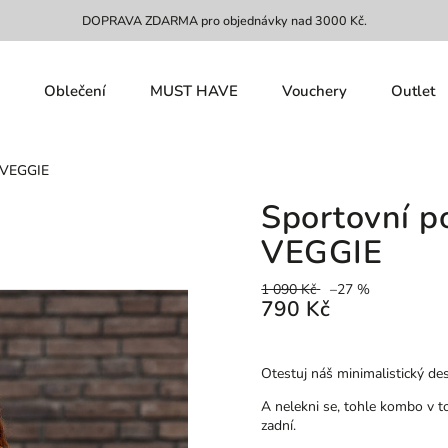
DOPRAVA ZDARMA pro objednávky nad 3000 Kč.
Oblečení
MUST HAVE
Vouchery
Outlet
 VEGGIE
Sportovní 
VEGGIE
1 090 Kč
–27 %
790 Kč
Otestuj náš minimalistický de
A nelekni se, tohle kombo v t
zadní.