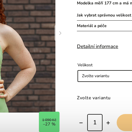
Modelka měří 177 cm a má n
Jak vybrat správnou velikost
Materiál a péče
Detailní informace
Velikost
Zvolte variantu
1 090 Kč
–27 %