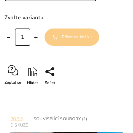
Zvolte variantu
Přidat do košíku
Zeptat se
Hlídat
Sdílet
POPIS
SOUVISEJÍCÍ SOUBORY (1)
DISKUZE