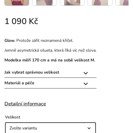
1 090 Kč
Glow.
Protože zářit neznamená křičet.
Jemně asymetrická silueta, která říká víc než slova.
Modelka měří 170 cm a má na sobě velikost M.
Jak vybrat správnou velikost

Materiál a péče

Detailní informace
Velikost