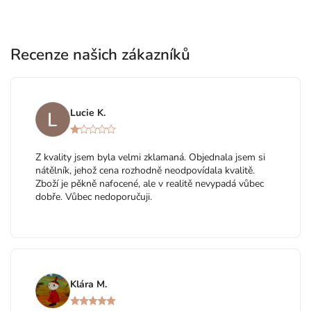
Recenze našich zákazníků
Lucie K.
Z kvality jsem byla velmi zklamaná. Objednala jsem si
nátělník, jehož cena rozhodně neodpovídala kvalitě.
Zboží je pěkně nafocené, ale v realitě nevypadá vůbec
dobře. Vůbec nedoporučuji.
Klára M.