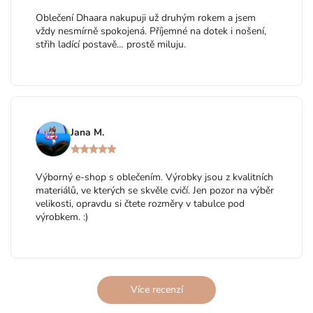
Oblečení Dhaara nakupuji už druhým rokem a jsem
vždy nesmírně spokojená. Příjemné na dotek i nošení,
střih ladící postavě… prostě miluju.
Jana M.
Výborný e-shop s oblečením. Výrobky jsou z kvalitních
materiálů, ve kterých se skvěle cvičí. Jen pozor na výběr
velikosti, opravdu si čtete rozměry v tabulce pod
výrobkem. :)
Více recenzí