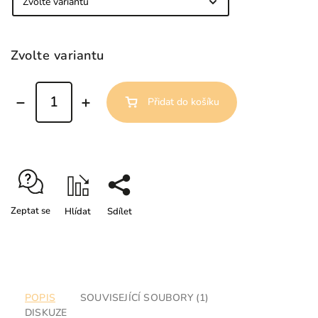
Zvolte variantu
Přidat do košíku
Zeptat se
Hlídat
Sdílet
POPIS
SOUVISEJÍCÍ SOUBORY (1)
DISKUZE