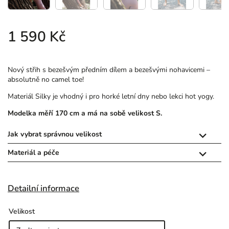
1 590 Kč
Nový střih s bezešvým předním dílem a bezešvými nohavicemi –
absolutně no camel toe!
Materiál Silky je vhodný i pro horké letní dny nebo lekci hot yogy.
Modelka měří 170 cm a má na sobě velikost S.
Jak vybrat správnou velikost

Materiál a péče

Detailní informace
Velikost