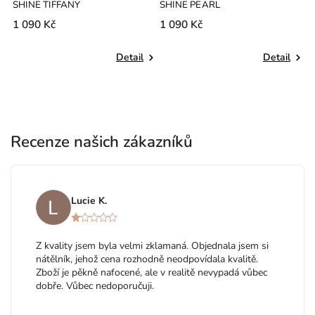
SHINE TIFFANY
SHINE PEARL
1 090 Kč
1 090 Kč
Detail
Detail
Recenze našich zákazníků
Lucie K.
Z kvality jsem byla velmi zklamaná. Objednala jsem si
nátělník, jehož cena rozhodně neodpovídala kvalitě.
Zboží je pěkně nafocené, ale v realitě nevypadá vůbec
dobře. Vůbec nedoporučuji.