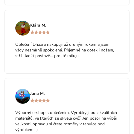
Klára M.
Oblečení Dhaara nakupuji už druhým rokem a jsem
vždy nesmírně spokojená. Příjemné na dotek i nošení,
střih ladící postavě… prostě miluju.
Jana M.
Výborný e-shop s oblečením. Výrobky jsou z kvalitních
materiálů, ve kterých se skvěle cvičí. Jen pozor na výběr
velikosti, opravdu si čtete rozměry v tabulce pod
výrobkem. :)