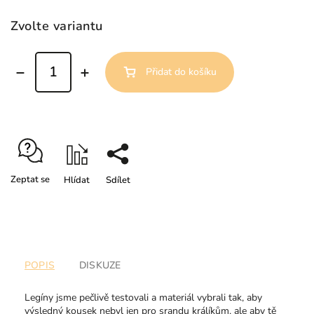
Zvolte variantu
Přidat do košíku
Zeptat se
Hlídat
Sdílet
POPIS
DISKUZE
Legíny jsme pečlivě testovali a materiál vybrali tak, aby
výsledný kousek nebyl jen pro srandu králíkům, ale aby tě