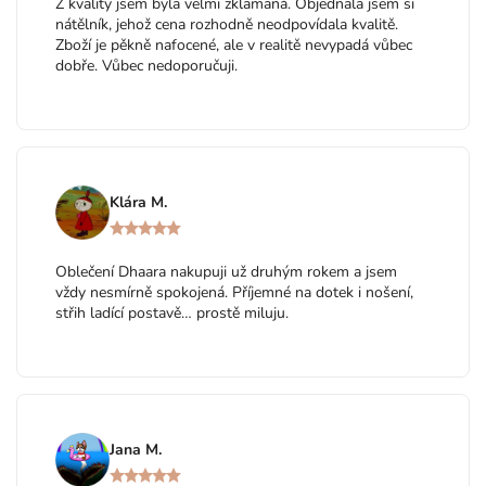
Z kvality jsem byla velmi zklamaná. Objednala jsem si
nátělník, jehož cena rozhodně neodpovídala kvalitě.
Zboží je pěkně nafocené, ale v realitě nevypadá vůbec
dobře. Vůbec nedoporučuji.
Klára M.
Oblečení Dhaara nakupuji už druhým rokem a jsem
vždy nesmírně spokojená. Příjemné na dotek i nošení,
střih ladící postavě… prostě miluju.
Jana M.