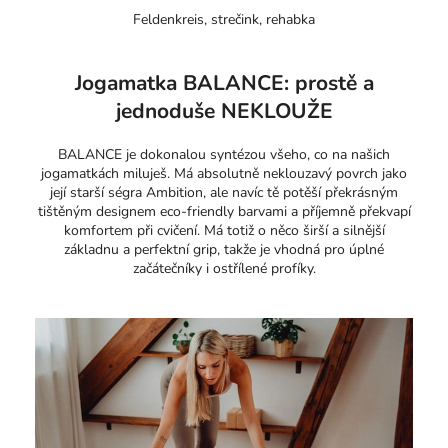
Feldenkreis, strečink, rehabka
Jogamatka BALANCE: prostě a
jednoduše NEKLOUŽE
BALANCE je dokonalou syntézou všeho, co na našich
jogamatkách miluješ. Má absolutně neklouzavý povrch jako
její starší ségra Ambition, ale navíc tě potěší překrásným
tištěným designem eco-friendly barvami a příjemně překvapí
komfortem při cvičení. Má totiž o něco širší a silnější
základnu a perfektní grip, takže je vhodná pro úplné
začátečníky i ostřílené profíky.