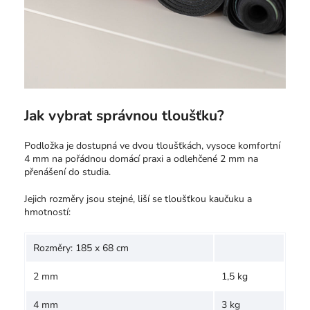
Jak vybrat správnou tloušťku?
Podložka je dostupná ve dvou tloušťkách, vysoce komfortní
4 mm na pořádnou domácí praxi a odlehčené 2 mm na
přenášení do studia.
Jejich rozměry jsou stejné, liší se tloušťkou kaučuku a
hmotností:
Rozměry: 185 x 68 cm
2 mm
1,5 kg
4 mm
3 kg