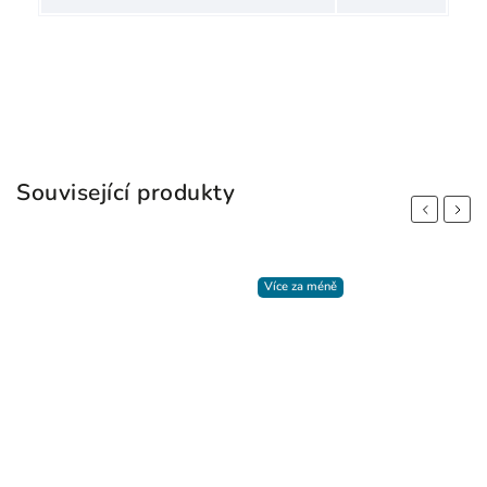
Související produkty
Previous
Next
Více za méně
Více za méně