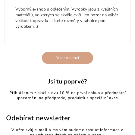
Výborný e-shop s oblečením. Výrobky jsou z kvalitních
materiálů, ve kterých se skvěle cvičí. Jen pozor na výběr
velikosti, opravdu si čtete rozměry v tabulce pod
výrobkem. :)
Více recenzí
Jsi tu poprvé?
Přihlášením získáš slevu 10 % na první nákup a přednostní
upozornění na předprodej produktů a speciální akce.
Odebírat newsletter
Vložte svůj e-mail a my vám budeme zasílat informace o
nových produktech na našem e-shopu.