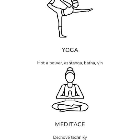
YOGA
Hot a power, ashtanga, hatha, yin
MEDITACE
Dechové techniky