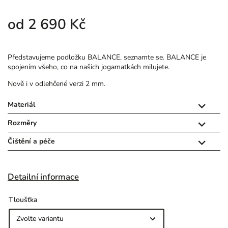
od
2 690 Kč
Představujeme podložku BALANCE, seznamte se.
BALANCE je
spojením všeho, co na našich jogamatkách milujete.
Nově i v odlehčené verzi 2 mm.
Materiál

Rozměry

Čištění a péče

Detailní informace
Tloušťka