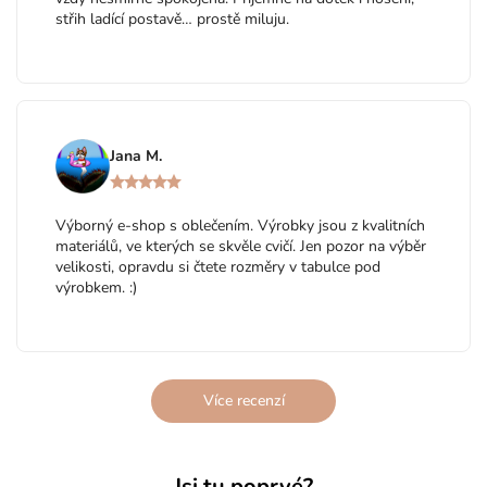
střih ladící postavě… prostě miluju.
Jana M.
Výborný e-shop s oblečením. Výrobky jsou z kvalitních
materiálů, ve kterých se skvěle cvičí. Jen pozor na výběr
velikosti, opravdu si čtete rozměry v tabulce pod
výrobkem. :)
Více recenzí
Jsi tu poprvé?