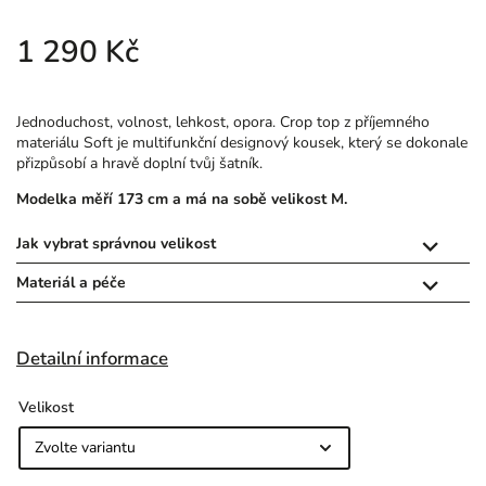
1 290 Kč
Jednoduchost, volnost, lehkost, opora. Crop top z příjemného
materiálu Soft je multifunkční designový kousek, který se dokonale
přizpůsobí a hravě doplní tvůj šatník.
Modelka měří 173 cm a má na sobě velikost M.
Jak vybrat správnou velikost

Materiál a péče

Detailní informace
Velikost