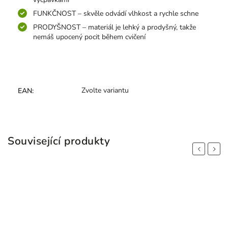
FUNKČNOST – skvěle odvádí vlhkost a rychle schne
PRODYŠNOST – materiál je lehký a prodyšný, takže
nemáš upocený pocit během cvičení
Zvolte variantu
EAN
:
Související produkty
Previous
Next