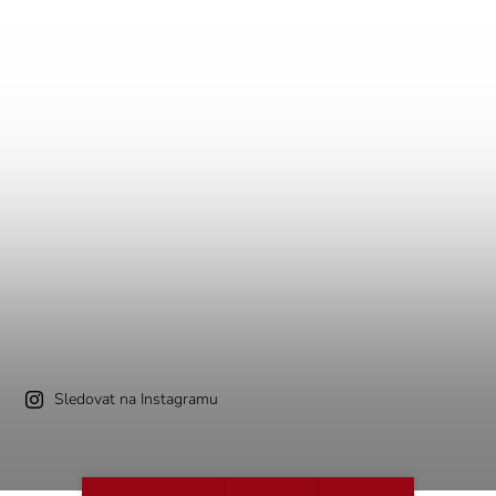
Sledovat na Instagramu
O nás
Kontakt