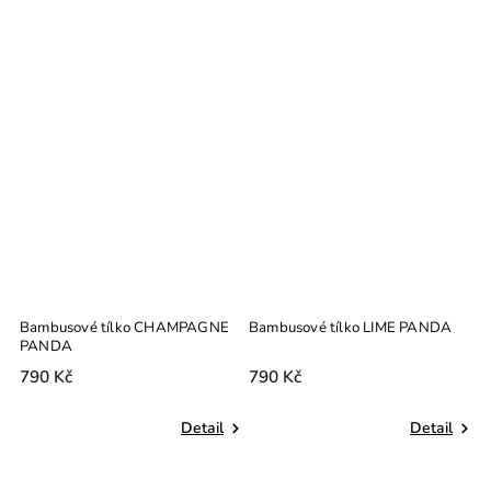
E
Bambusové tílko LIME PANDA
Bambusové tílko BLUSH PANDA
790 Kč
790 Kč
l
Detail
Detail