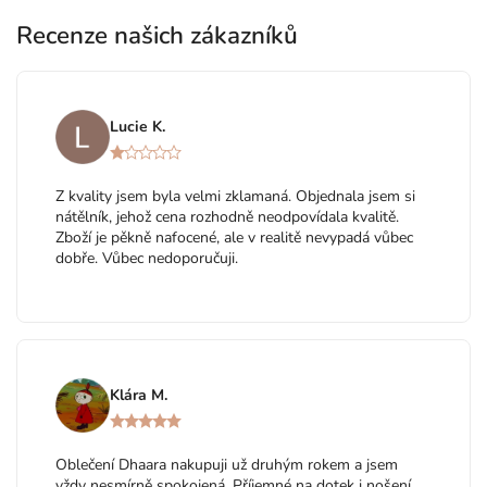
Recenze našich zákazníků
Lucie K.
Z kvality jsem byla velmi zklamaná. Objednala jsem si
nátělník, jehož cena rozhodně neodpovídala kvalitě.
Zboží je pěkně nafocené, ale v realitě nevypadá vůbec
dobře. Vůbec nedoporučuji.
Klára M.
Oblečení Dhaara nakupuji už druhým rokem a jsem
vždy nesmírně spokojená. Příjemné na dotek i nošení,