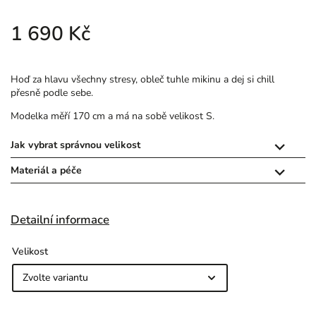
1 690 Kč
Hoď za hlavu všechny stresy, obleč tuhle mikinu a dej si chill
přesně podle sebe.
Modelka měří 170 cm a má na sobě velikost S.
Jak vybrat správnou velikost

Materiál a péče

Detailní informace
Velikost