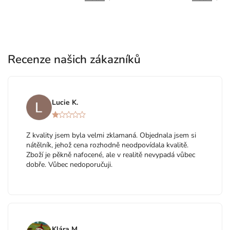
Recenze našich zákazníků
Lucie K.
Z kvality jsem byla velmi zklamaná. Objednala jsem si
nátělník, jehož cena rozhodně neodpovídala kvalitě.
Zboží je pěkně nafocené, ale v realitě nevypadá vůbec
dobře. Vůbec nedoporučuji.
Klára M.