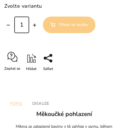
Zvolte variantu
Přidat do košíku
Zeptat se
Hlídat
Sdílet
POPIS
DISKUZE
Měkoučké pohlazení
Mikina ze zateplené bavlny v tě zahřeje v gymu, během