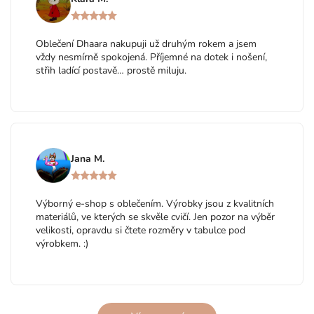
Oblečení Dhaara nakupuji už druhým rokem a jsem
vždy nesmírně spokojená. Příjemné na dotek i nošení,
střih ladící postavě… prostě miluju.
Jana M.
Výborný e-shop s oblečením. Výrobky jsou z kvalitních
materiálů, ve kterých se skvěle cvičí. Jen pozor na výběr
velikosti, opravdu si čtete rozměry v tabulce pod
výrobkem. :)