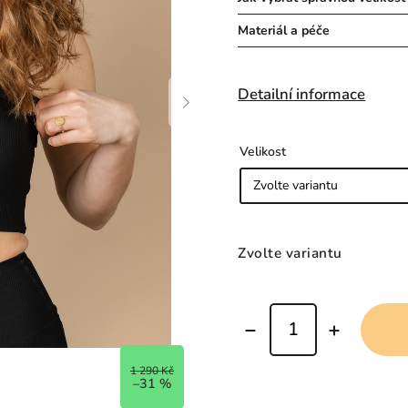
Materiál a péče
Detailní informace
Velikost
Zvolte variantu
1 290 Kč
–31 %