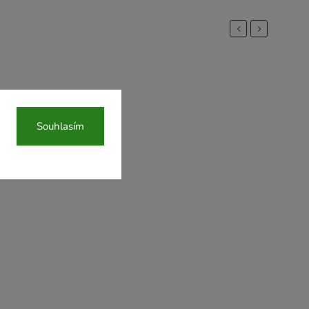
Previous
Next
Souhlasím